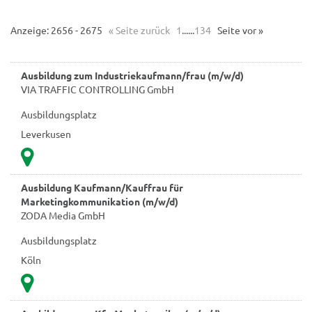
Anzeige: 2656 - 2675
« Seite zurück
1
......
134
Seite vor »
Ausbildung zum Industriekaufmann/frau (m/w/d)
VIA TRAFFIC CONTROLLING GmbH
Ausbildungsplatz
Leverkusen
Ausbildung Kaufmann/Kauffrau für
Marketingkommunikation (m/w/d)
ZODA Media GmbH
Ausbildungsplatz
Köln