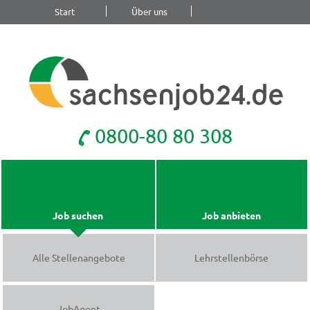
Start
Über uns
Blog
Kontakt
0800-80 80 308
Job suchen
Job anbieten
Alle Stellenangebote
Lehrstellenbörse
JobAgent